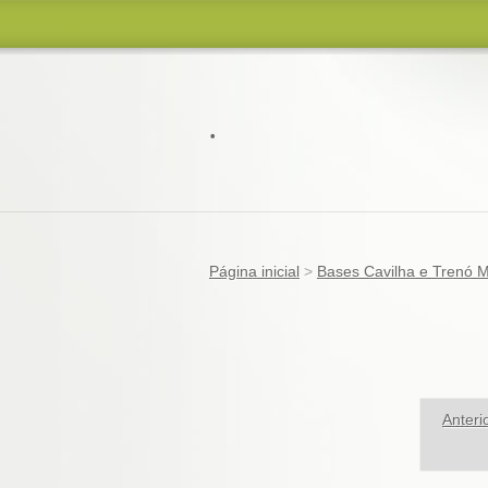
.
Página inicial
>
Bases Cavilha e Trenó M
Anteri