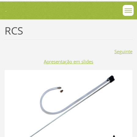
.
RCS
Seguinte
Apresentação em slides